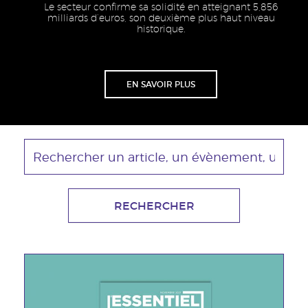
Le secteur confirme sa solidité en atteignant 5,856
milliards d’euros, son deuxième plus haut niveau
historique.
Lien
EN SAVOIR PLUS