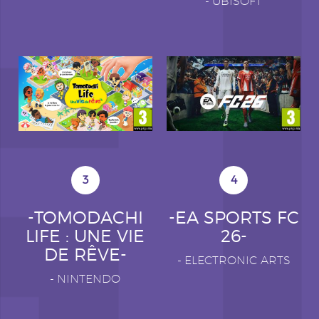
-
UBISOFT
3
4
-TOMODACHI
-EA SPORTS FC
LIFE : UNE VIE
26-
DE RÊVE-
-
ELECTRONIC ARTS
-
NINTENDO