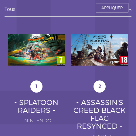
Tous
1
2
- SPLATOON
- ASSASSIN'S
RAIDERS -
CREED BLACK
FLAG
-
NINTENDO
RESYNCED -