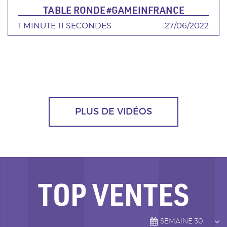
TABLE RONDE #GAMEINFRANCE
DURÉE
1 MINUTE 11 SECONDES
DATE
27/06/2022
PLUS DE VIDÉOS
TOP VENTES