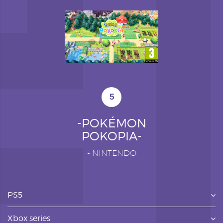
5
-POKÉMON
POKOPIA-
-
NINTENDO
PS5
Xbox series