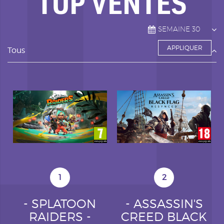
TOP VENTES
Tous
1
2
- SPLATOON
- ASSASSIN'S
RAIDERS -
CREED BLACK