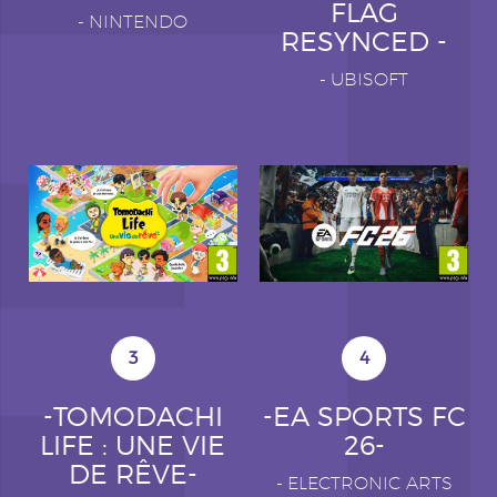
FLAG
-
NINTENDO
RESYNCED -
-
UBISOFT
3
4
-TOMODACHI
-EA SPORTS FC
LIFE : UNE VIE
26-
DE RÊVE-
-
ELECTRONIC ARTS