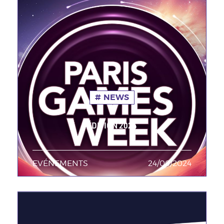
NEWS
ÉDITION 2024
EVÉNEMENTS
TAGS MINEURES
24/06/2024
Date