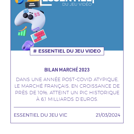
ESSENTIEL DU JEU VIDEO
BILAN MARCHÉ 2023
DANS UNE ANNÉE POST-COVID ATYPIQUE,
Sous
LE MARCHÉ FRANÇAIS, EN CROISSANCE DE
titre
PRÈS DE 10%, ATTEINT UN PIC HISTORIQUE
À 6,1 MILLIARDS D’EUROS.
ESSENTIEL DU JEU VIDEO
TAGS MINEURES
21/03/2024
Date