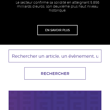
Le secteur confirme sa solidité en atteignant 5,856
milliards d’euros, son deuxième plus haut niveau
historique.
Lien
EN SAVOIR PLUS