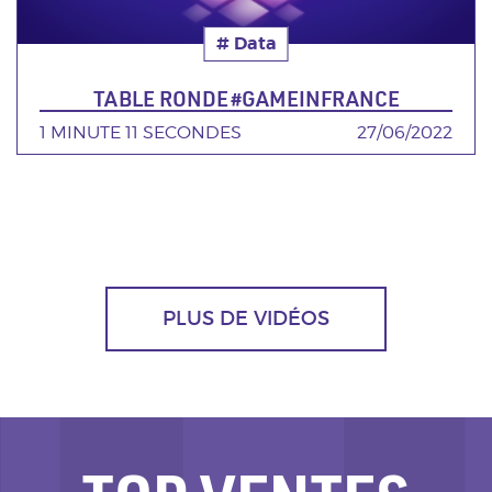
# Data
Thématique
TABLE RONDE #GAMEINFRANCE
DURÉE
1 MINUTE 11 SECONDES
DATE
27/06/2022
PLUS DE VIDÉOS