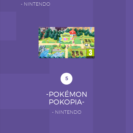
-
NINTENDO
5
-POKÉMON
POKOPIA-
-
NINTENDO