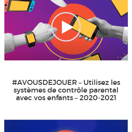
#AVOUSDEJOUER – Utilisez les
systèmes de contrôle parental
avec vos enfants – 2020-2021