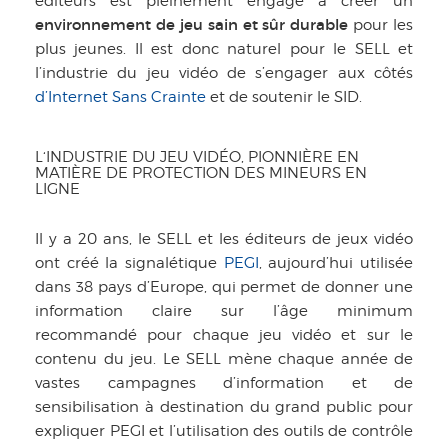
éditeurs est pleinement engagé à créer un
environnement de jeu sain et sûr durable
pour les
plus jeunes. Il est donc naturel pour le SELL et
l’industrie du jeu vidéo de s’engager aux côtés
d’Internet Sans Crainte
et de soutenir le SID.
L‘INDUSTRIE DU JEU VIDÉO, PIONNIÈRE EN
MATIÈRE DE PROTECTION DES MINEURS EN
LIGNE
Il y a 20 ans, le SELL et les éditeurs de jeux vidéo
ont créé la signalétique
PEGI
, aujourd’hui utilisée
dans 38 pays d’Europe, qui permet de donner une
information claire sur l’âge minimum
recommandé pour chaque jeu vidéo et sur le
contenu du jeu. Le SELL mène chaque année de
vastes campagnes d’information et de
sensibilisation à destination du grand public pour
expliquer PEGI et l’utilisation des outils de contrôle