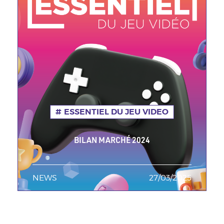
ESSENTIEL DU JEU VIDEO
BILAN MARCHÉ 2024
NEWS
TAGS MINEURES
27/03/2025
Date