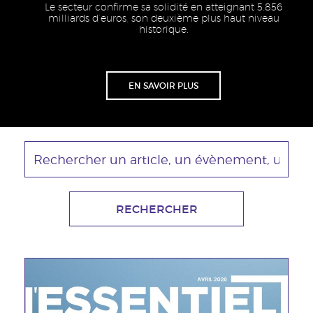
Le secteur confirme sa solidité en atteignant 5,856
milliards d’euros, son deuxième plus haut niveau
historique.
Lien
EN SAVOIR PLUS