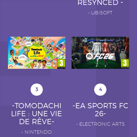
RESYNCED -
-
UBISOFT
3
4
-TOMODACHI
-EA SPORTS FC
LIFE : UNE VIE
26-
DE RÊVE-
-
ELECTRONIC ARTS
-
NINTENDO