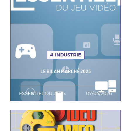
INDUSTRIE
LE BILAN MARCHÉ 2025
ESSENTIEL DU JEU VIDEO
TAGS MINEURES
07/04/2026
Date