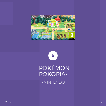
5
-POKÉMON
POKOPIA-
-
NINTENDO
PS5