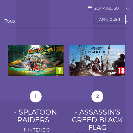
Tous
1
2
- SPLATOON
- ASSASSIN'S
RAIDERS -
CREED BLACK
FLAG
-
NINTENDO