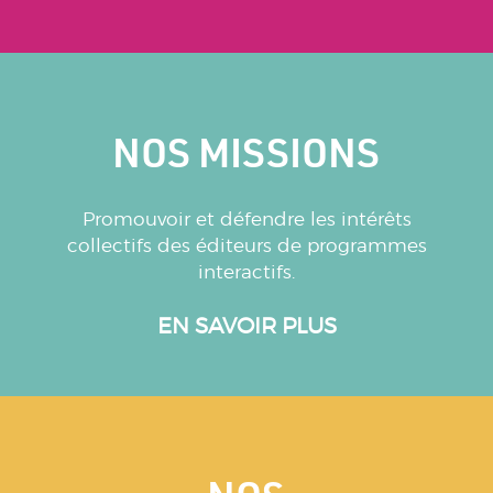
NOS MISSIONS
Promouvoir et défendre les intérêts
collectifs des éditeurs de programmes
interactifs.
EN SAVOIR PLUS