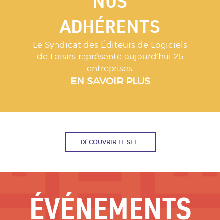
NOS
ADHÉRENTS
Le Syndicat des Éditeurs de Logiciels
de Loisirs représente aujourd’hui 25
entreprises.
EN SAVOIR PLUS
DÉCOUVRIR LE SELL
ÉVÉNEMENTS