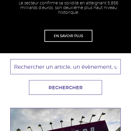
Le secteur confirme sa solidité en atteignant 5,856
milliards d’euros, son deuxième plus haut niveau
historique.
Lien
EN SAVOIR PLUS