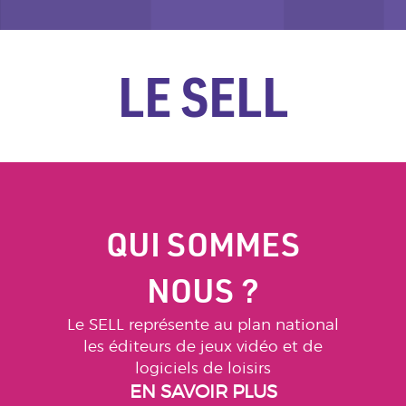
LE SELL
QUI SOMMES
NOUS ?
Le SELL représente au plan national
les éditeurs de jeux vidéo et de
logiciels de loisirs
EN SAVOIR PLUS