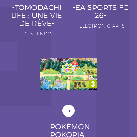
-TOMODACHI
-EA SPORTS FC
LIFE : UNE VIE
26-
DE RÊVE-
-
ELECTRONIC ARTS
-
NINTENDO
5
-POKÉMON
POKOPIA-