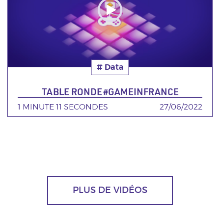
# Data
Thématique
TABLE RONDE #GAMEINFRANCE
DURÉE
1 MINUTE 11 SECONDES
DATE
27/06/2022
PLUS DE VIDÉOS