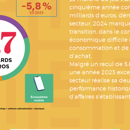
cinquième année cons
milliards d’euros, dé
secteur. 2024 marqu
transition, dans le c
économique difficile 
consommation et de 
d’achat.
Malgré un recul de 5,
une année 2023 excep
secteur réalise sa d
performance historiqu
d’affaires s’établissan