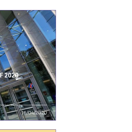
F 2020
16/04/2020
Date