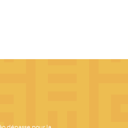
éo dépasse pour la