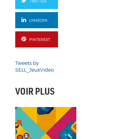
TWITTER
LINKEDIN
PINTEREST
Tweets by
SELL_JeuxVideo
VOIR PLUS