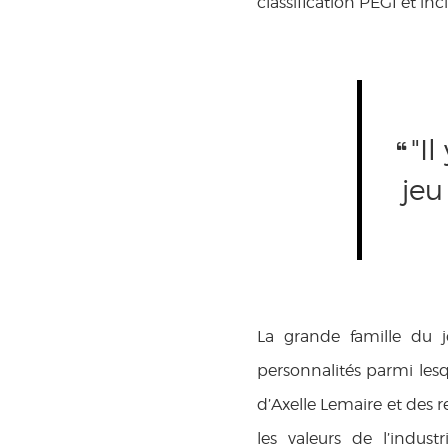
classification PEGI et inc
"Il
jeu
La grande famille du j
personnalités parmi lesqu
d’Axelle Lemaire et des
les valeurs de l’indus