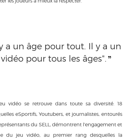
iter les joueurs à mieux la respecter.
 y a un âge pour tout. Il y a un
 vidéo pour tous les âges".
eu vidéo se retrouve dans toute sa diversité. 18
elles eSportifs, Youtubers, et journalistes, entourés
 représentants du SELL, démontrent l’engagement et
trie du jeu vidéo, au premier rang desquelles la