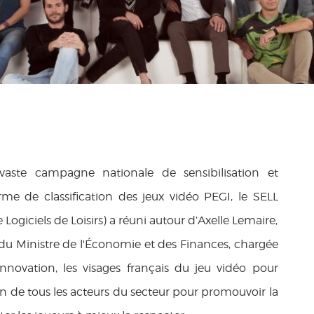
aste campagne nationale de sensibilisation et
rme de classification des jeux vidéo PEGI, le SELL
Logiciels de Loisirs) a réuni autour d’Axelle Lemaire,
 du Ministre de l'Économie et des Finances, chargée
novation, les visages français du jeu vidéo pour
on de tous les acteurs du secteur pour promouvoir la