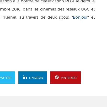
sation à la norme de classification PEGI se déroule
mbre 2016, dans les cinémas des réseaux UGC et
nternet, au travers de deux spots, "
Bonjour
" et
TWITTER
LINKEDIN
PINTEREST