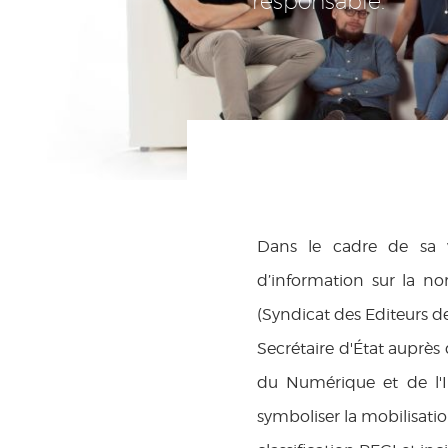
responsable.
Dans le cadre de sa v
d’information sur la no
(Syndicat des Editeurs de 
Secrétaire d'État auprès
du Numérique et de l'In
symboliser la mobilisati