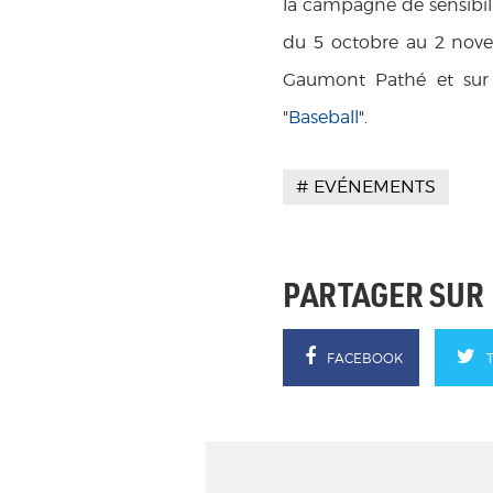
la campagne de sensibili
du 5 octobre au 2 nove
Gaumont Pathé et sur I
"
Baseball
".
EVÉNEMENTS
PARTAGER SUR
FACEBOOK