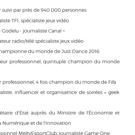
r suivi par près de 940 000 personnes
aliste TF1, spécialiste jeux vidéo
Godelu - journaliste Canal +
eur radio/télé spécialiste jeux vidéo
e-championne du monde de Just Dance 2016
oueur professionnel, quintuple champion du monde
r professionnel, 4 fois champion du monde de Fifa
liste, influencer et organisatrice de soirées « geek
rétaire d'État auprès du Ministre de l'Économie et
u Numérique et de l'Innovation
essionnel MeltyEsportClub, journaliste Game One