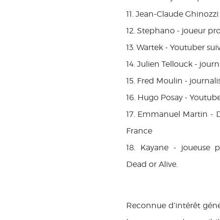
11. Jean-Claude Ghinozzi
12. Stephano - joueur pro
13. Wartek - Youtuber su
14. Julien Tellouck - jou
15. Fred Moulin - journali
16. Hugo Posay - Youtube
17. Emmanuel Martin - D
France
18. Kayane - joueuse pr
Dead or Alive.
Reconnue d’intérêt géné