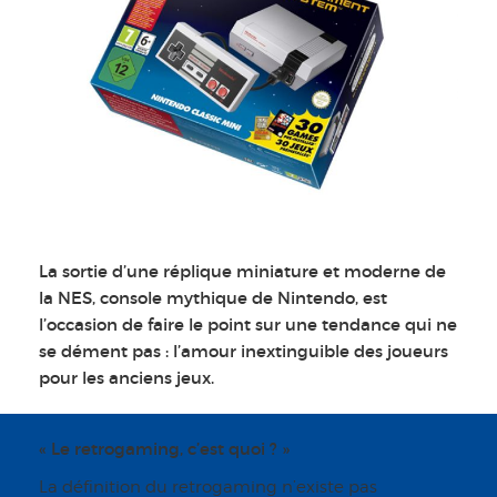
La sortie d’une réplique miniature et moderne de
la NES, console mythique de Nintendo, est
l’occasion de faire le point sur une tendance qui ne
se dément pas : l’amour inextinguible des joueurs
pour les anciens jeux.
« Le retrogaming, c’est quoi ? »
La définition du retrogaming n’existe pas