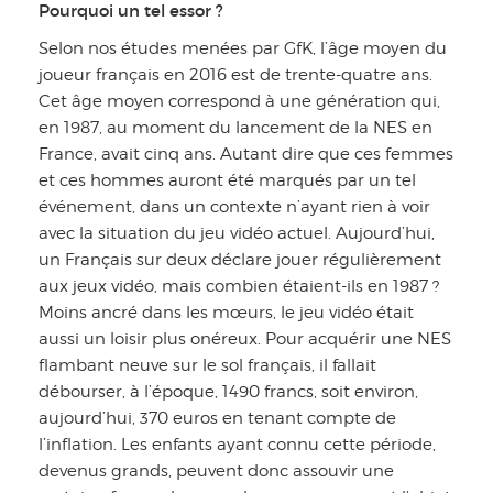
Pourquoi un tel essor ?
Selon nos études menées par GfK, l’âge moyen du
joueur français en 2016 est de trente-quatre ans.
Cet âge moyen correspond à une génération qui,
en 1987, au moment du lancement de la NES en
France, avait cinq ans. Autant dire que ces femmes
et ces hommes auront été marqués par un tel
événement, dans un contexte n’ayant rien à voir
avec la situation du jeu vidéo actuel. Aujourd’hui,
un Français sur deux déclare jouer régulièrement
aux jeux vidéo, mais combien étaient-ils en 1987 ?
Moins ancré dans les mœurs, le jeu vidéo était
aussi un loisir plus onéreux. Pour acquérir une NES
flambant neuve sur le sol français, il fallait
débourser, à l’époque, 1490 francs, soit environ,
aujourd’hui, 370 euros en tenant compte de
l’inflation. Les enfants ayant connu cette période,
devenus grands, peuvent donc assouvir une