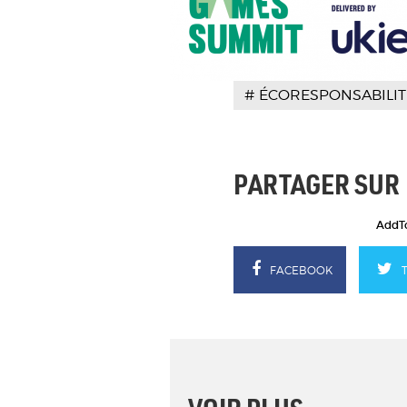
ÉCORESPONSABILIT
PARTAGER SUR
AddTo
FACEBOOK