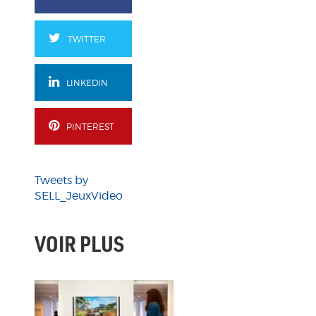
TWITTER
LINKEDIN
PINTEREST
Tweets by
SELL_JeuxVideo
VOIR PLUS