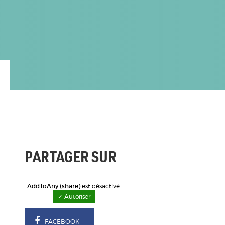
PARTAGER SUR
AddToAny (share)
est désactivé.
✓ Autoriser
FACEBOOK