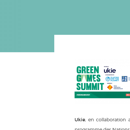
Ukie
, en collaboration a
programme des Nations 