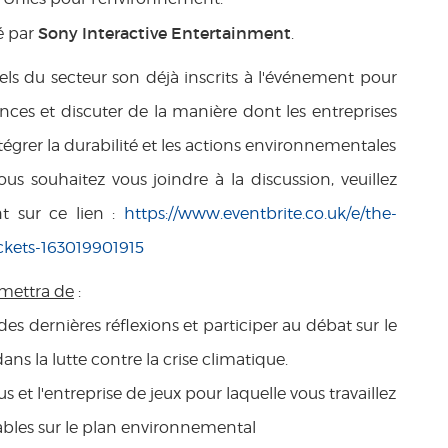
Sony Interactive Entertainment
é par
.
ls du secteur son déjà inscrits à l'événement pour
nces et discuter de la manière dont les entreprises
égrer la durabilité et les actions environnementales
vous souhaitez vous joindre à la discussion, veuillez
nt sur ce lien :
https://www.eventbrite.co.uk/e/the-
kets-163019901915
mettra de
:
s dernières réflexions et participer au débat sur le
dans la lutte contre la crise climatique.
et l'entreprise de jeux pour laquelle vous travaillez
ables sur le plan environnemental