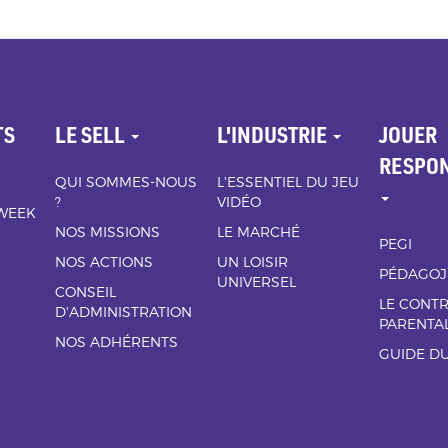
TS
LE SELL
L'INDUSTRIE
JOUER
RESPO
QUI SOMMES-NOUS
L'ESSENTIEL DU JEU
?
VIDÉO
 WEEK
NOS MISSIONS
LE MARCHÉ
PEGI
NOS ACTIONS
UN LOISIR
PÉDAGOJ
UNIVERSEL
CONSEIL
LE CONT
D'ADMINISTRATION
PARENTA
NOS ADHÉRENTS
GUIDE DU