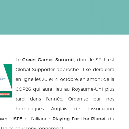
Green Games Summit
Le
, dont le SELL est
Global Supporter approche. Il se déroulera
en ligne les 20 et 21 octobre, en amont de la
COP26 qui aura lieu au Royaume-Uni plus
tard dans l'année. Organisé par nos
homologues Anglais de l'association
ISFE
Playing For the Planet
vec l’
et l’alliance
du
Unies pour l’environnement.