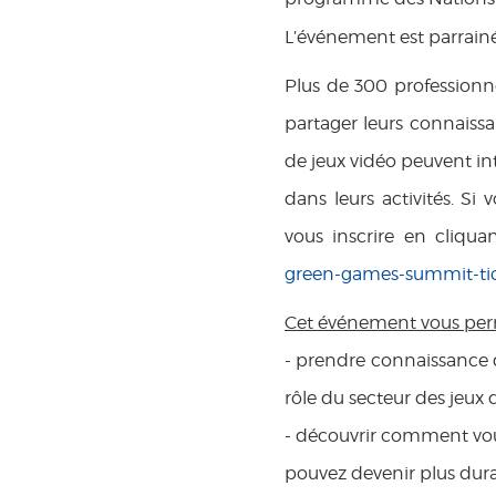
L’événement est parrain
Plus de 300 professionne
partager leurs connaissa
de jeux vidéo peuvent int
dans leurs activités. Si 
vous inscrire en cliqua
green-games-summit-tic
Cet événement vous per
- prendre connaissance de
rôle du secteur des jeux 
- découvrir comment vous 
pouvez devenir plus dur