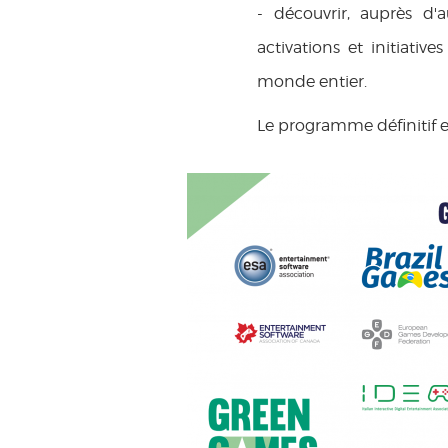
- découvrir, auprès d'au
activations et initiati
monde entier.
Le programme définitif e