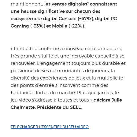
les ventes digitales* connaissent
maintiennent,
une hausse significative sur chacun des
écosystèmes : digital Console (+67%), digital PC
Gaming (+33%) et Mobile (+22%)
.
« L’industrie confirme à nouveau cette année une
très grande vitalité et une incroyable capacité à se
renouveler. L’engagement toujours plus durable et
passionné de ses communautés de joueurs, la
diversité des expériences de jeux et la multiplicité
des points d’entrée s’inscrivent comme des
tendances fortes du marché. Plus que jamais, le
déclare Julie
jeu vidéo s’adresse à toutes et tous »
Chalmette, Présidente du SELL.
TÉLÉCHARGER L'ESSENTIEL DU JEU VIDÉO