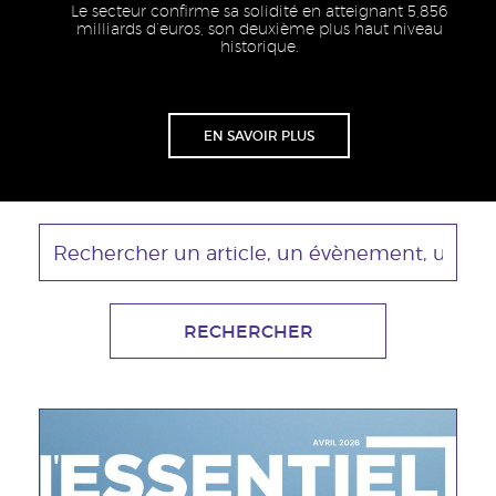
Le secteur confirme sa solidité en atteignant 5,856
milliards d’euros, son deuxième plus haut niveau
historique.
Lien
EN SAVOIR PLUS