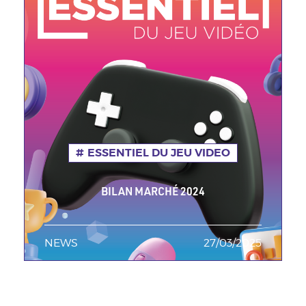
ESSENTIEL DU JEU VIDEO
BILAN MARCHÉ 2024
NEWS
TAGS MINEURES
27/03/2025
Date