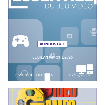
INDUSTRIE
LE BILAN MARCHÉ 2025
ESSENTIEL DU JEU VIDEO
TAGS MINEURES
07/04/2026
Date