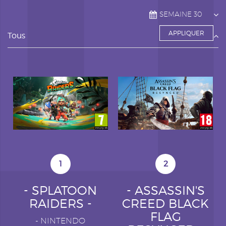
Tous
1
2
- SPLATOON
- ASSASSIN'S
RAIDERS -
CREED BLACK
FLAG
-
NINTENDO