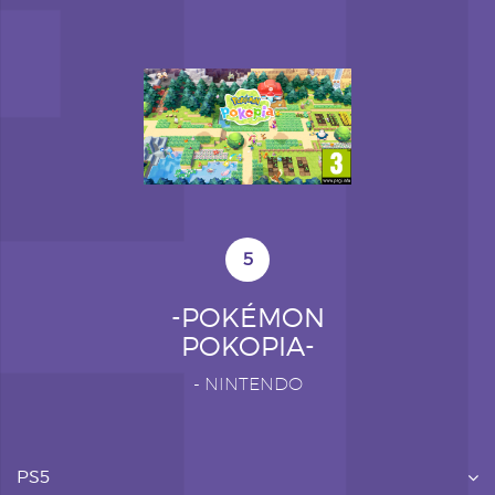
5
-POKÉMON
POKOPIA-
-
NINTENDO
PS5