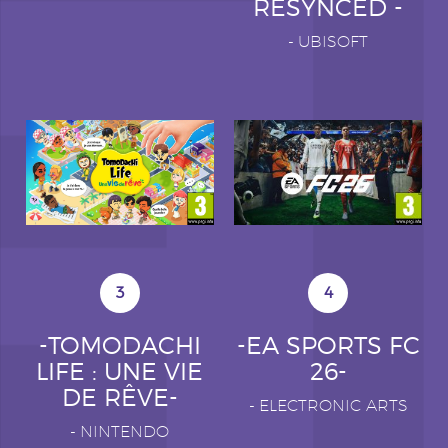
RESYNCED -
-
UBISOFT
3
4
-TOMODACHI
-EA SPORTS FC
LIFE : UNE VIE
26-
DE RÊVE-
-
ELECTRONIC ARTS
-
NINTENDO