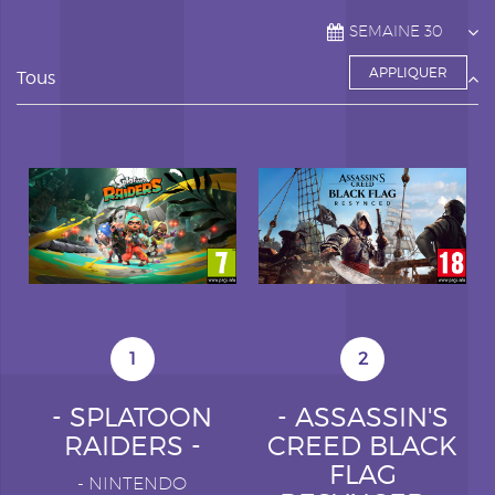
Tous
1
2
- SPLATOON
- ASSASSIN'S
RAIDERS -
CREED BLACK
FLAG
-
NINTENDO