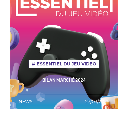
ESSENTIEL DU JEU VIDEO
BILAN MARCHÉ 2024
NEWS
TAGS MINEURES
27/03/2025
Date