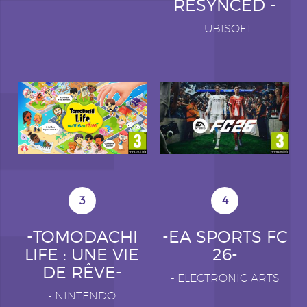
RESYNCED -
-
UBISOFT
3
4
-TOMODACHI
-EA SPORTS FC
LIFE : UNE VIE
26-
DE RÊVE-
-
ELECTRONIC ARTS
-
NINTENDO