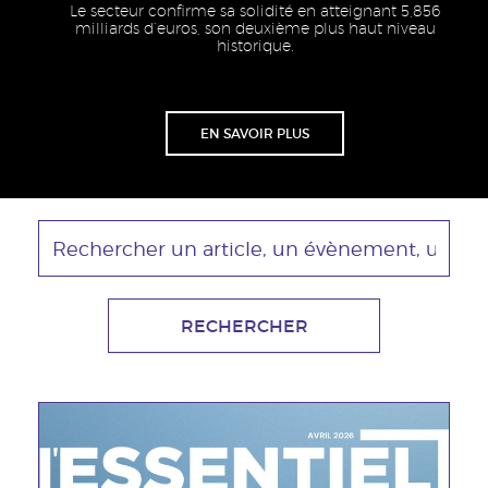
Le secteur confirme sa solidité en atteignant 5,856
milliards d’euros, son deuxième plus haut niveau
historique.
Lien
EN SAVOIR PLUS