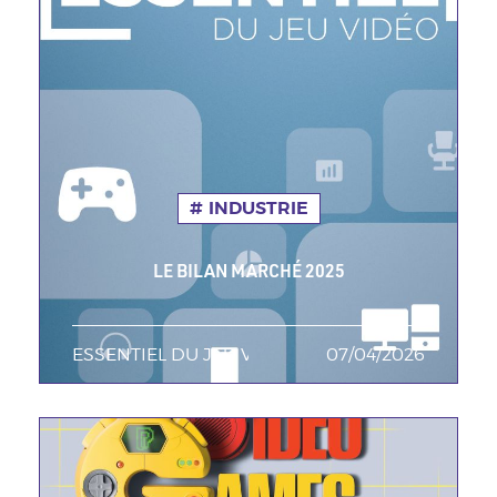
INDUSTRIE
LE BILAN MARCHÉ 2025
ESSENTIEL DU JEU VIDEO
TAGS MINEURES
07/04/2026
Date