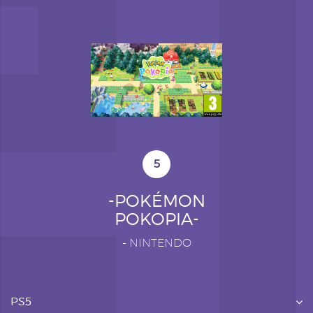
5
-POKÉMON
POKOPIA-
-
NINTENDO
PS5